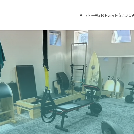
ホーム
BEaREにつ