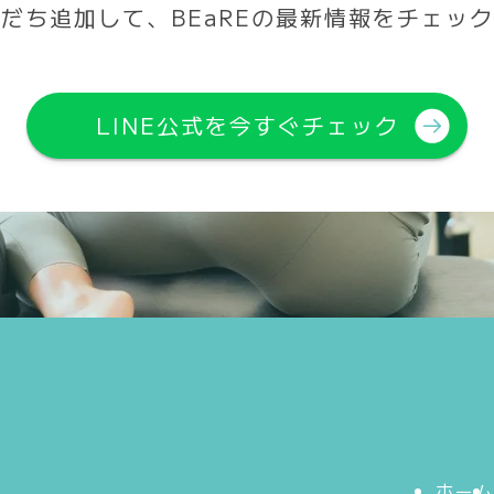
だち追加して、BEaREの最新情報をチェッ
LINE公式を
今すぐチェック
ホー