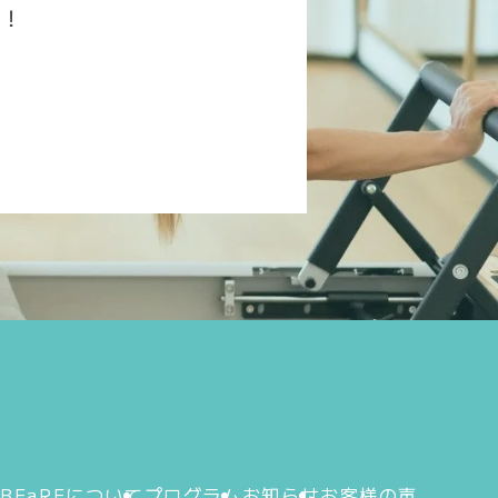
ク！
ム
BEaREについて
プログラム
お知らせ
お客様の声