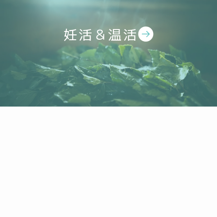
妊活＆温活