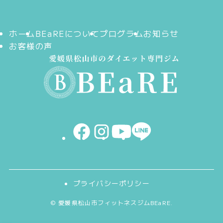
ホーム
BEaREについて
プログラム
お知らせ
お客様の声
プライバシーポリシー
©
愛媛県松山市フィットネスジムBEaRE.